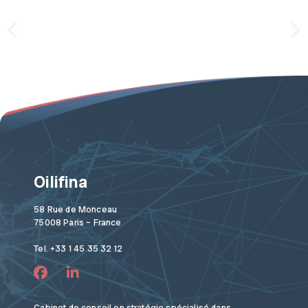
Oilifina
58 Rue de Monceau
75008 Paris – France
Tel. +33 1 45 35 32 12
Cabinet de conseil en stratégie spécialisé dans