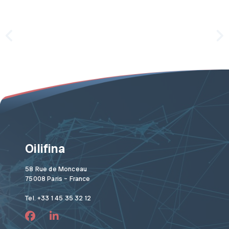
Oilifina
58 Rue de Monceau
75008 Paris – France
Tel. +33 1 45 35 32 12